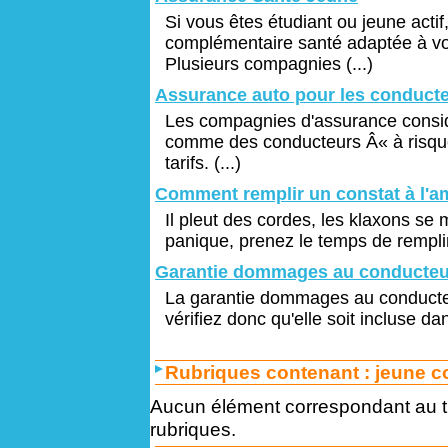
Si vous êtes étudiant ou jeune actif
complémentaire santé adaptée à vot
Plusieurs compagnies (...)
Assurance auto pour les conducte
Les compagnies d'assurance consid
comme des conducteurs Â« à risque
tarifs. (...)
Comment remplir un constat à l'a
Il pleut des cordes, les klaxons se m
panique, prenez le temps de remplir
Garantie dommages au conducteu
La garantie dommages au conducteu
vérifiez donc qu'elle soit incluse da
Rubriques contenant :
jeune c
Aucun élément correspondant au 
rubriques.