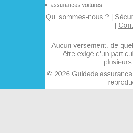
assurances voitures
Qui sommes-nous ?
|
Sécuri
|
Cont
Aucun versement, de quelq
être exigé d'un particu
plusieurs
© 2026 Guidedelassurance.c
reproduc