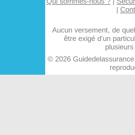
Qui sommes-nous ?
|
Sécuri
|
Cont
Aucun versement, de quelq
être exigé d'un particu
plusieurs
© 2026 Guidedelassurance.c
reproduc