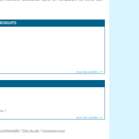
PRODUITS
tous les articles >>
che ?
tous les articles >>
confidentialité
|
Plan du site
|
Contactez-nous