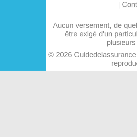
|
Cont
Aucun versement, de quelq
être exigé d'un particu
plusieurs
© 2026 Guidedelassurance.c
reproduc