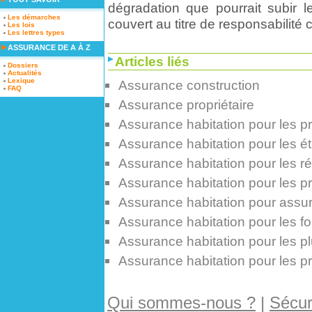
dégradation que pourrait subir 
Les démarches
couvert au titre de responsabilité c
Les lois
Les lettres types
ASSURANCE DE A À Z
Articles liés
Dossiers
Actualités
Lexique
Assurance construction
FAQ
Assurance propriétaire
Assurance habitation pour les p
Assurance habitation pour les étu
Assurance habitation pour les 
Assurance habitation pour les p
Assurance habitation pour assure
Assurance habitation pour les fo
Assurance habitation pour les p
Assurance habitation pour les pr
Qui sommes-nous ?
|
Sécuri