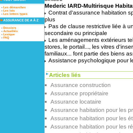
Mederic IARD-Multirisque Habita
Les démarches
Les lois
Contrat d'assurance habitation sp
Les lettres types
plus
ASSURANCE DE A À Z
Pas de clause restrictive liée à 
Dossiers
Actualités
secondaire ou principale
Lexique
FAQ
Les aménagements extérieurs tels
stores, le portail..., les vitres d'
familiaux... font partie des biens a
Assistance psychologique pour le
Articles liés
Assurance construction
Assurance propriétaire
Assurance locataire
Assurance habitation pour les p
Assurance habitation pour les étu
Assurance habitation pour les 