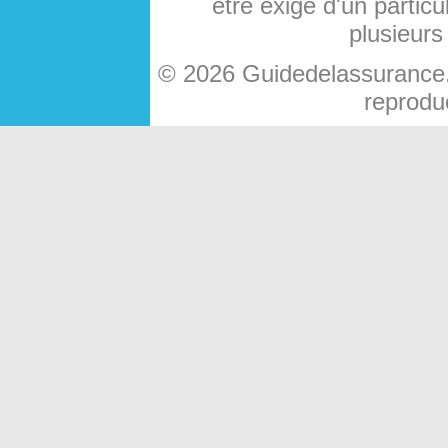
être exigé d'un particu
plusieurs
© 2026 Guidedelassurance.c
reproduc