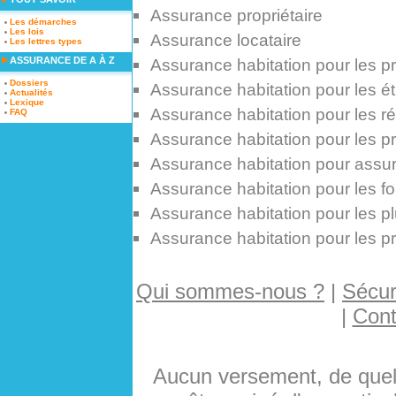
Assurance propriétaire
Les démarches
Les lois
Assurance locataire
Les lettres types
ASSURANCE DE A À Z
Assurance habitation pour les p
Dossiers
Assurance habitation pour les étu
Actualités
Lexique
Assurance habitation pour les 
FAQ
Assurance habitation pour les p
Assurance habitation pour assure
Assurance habitation pour les fo
Assurance habitation pour les p
Assurance habitation pour les pr
Qui sommes-nous ?
|
Sécuri
|
Cont
Aucun versement, de quelq