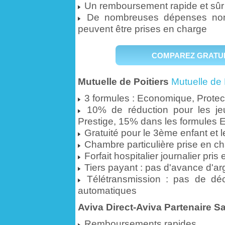
Un remboursement rapide et sûr
De nombreuses dépenses non 
peuvent être prises en charge
COMPAREZ GRATUI
Mutuelle de Poitiers
Mutuelle de 
3 formules : Economique, Protect
10% de réduction pour les j
Prestige, 15% dans les formules 
Gratuité pour le 3ème enfant et l
Chambre particulière prise en ch
Forfait hospitalier journalier pri
Tiers payant : pas d'avance d'ar
Télétransmission : pas de dé
automatiques
Aviva Direct-Aviva Partenaire S
Remboursements rapides