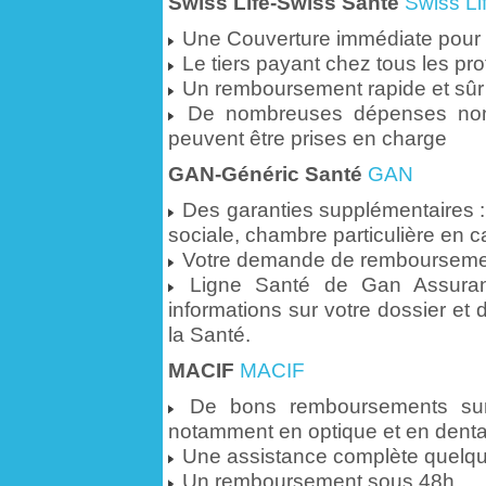
Swiss Life-Swiss Santé
Swiss Li
Une Couverture immédiate pour t
Le tiers payant chez tous les pr
Un remboursement rapide et sûr
De nombreuses dépenses non 
peuvent être prises en charge
GAN-Généric Santé
GAN
Des garanties supplémentaires :
sociale, chambre particulière en cas
Votre demande de remboursement
Ligne Santé de Gan Assuranc
informations sur votre dossier e
la Santé.
MACIF
MACIF
De bons remboursements sur
notamment en optique et en denta
Une assistance complète quelque 
Un remboursement sous 48h