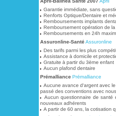
April-Balinéa Santé 2007
April
Garantie immédiate, sans questi
Renforts Optique/Dentaire et mé
Remboursements implants denta
Remboursement opération de la 
Remboursements en 24h maxi
Assuronline-Santé
Assuronline
Des tarifs parmi les plus compétit
Assistance à domicile et protecti
Gratuite à partir du 3ème enfant
Aucun plafond dentaire
Prémalliance
Prémalliance
Aucune avance d'argent avec le t
passé des conventions avec nou
Aucun questionnaire de santé 
nouveaux adhérents
A partir de 60 ans, la cotisation