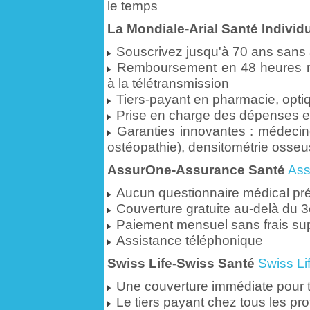
le temps
La Mondiale-Arial Santé Individu
Souscrivez jusqu'à 70 ans sans 
Remboursement en 48 heures 
à la télétransmission
Tiers-payant en pharmacie, optiq
Prise en charge des dépenses en
Garanties innovantes : médecines
ostéopathie), densitométrie osseus
AssurOne-Assurance Santé
As
Aucun questionnaire médical pré
Couverture gratuite au-delà du 
Paiement mensuel sans frais su
Assistance téléphonique
Swiss Life-Swiss Santé
Swiss Li
Une couverture immédiate pour to
Le tiers payant chez tous les pr