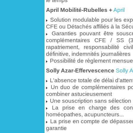
le temps
April Mobilité-Rubelles +
April
Solution modulable pour les exp
CFE ou Détachés affiliés à la Sécu
Garanties pouvant être souscr
complémentaires CFE / SS (3 
rapatriement, responsabilité civ
définitive, indemnités journalières
Possibilité de règlement mensue
Solly Azar-Effervescence
Solly 
L'absence totale de délai d'atten
Un duo de complémentaires pou
combiner astucieusement
Une souscription sans sélection 
La prise en charge des cons
homéopathes, acupuncteurs...
La prise en compte de dépassem
garantie