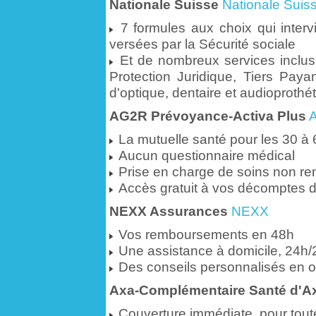
Nationale Suisse
Nationale Suis
7 formules aux choix qui inter
versées par la Sécurité sociale
Et de nombreux services inclus 
Protection Juridique, Tiers Paya
d'optique, dentaire et audioprothé
AG2R Prévoyance-Activa Plus
La mutuelle santé pour les 30 à
Aucun questionnaire médical
Prise en charge de soins non rem
Accès gratuit à vos décomptes 
NEXX Assurances
NEXX
Vos remboursements en 48h
Une assistance à domicile, 24h/24
Des conseils personnalisés en op
Axa-Complémentaire Santé d'A
Couverture immédiate, pour toute