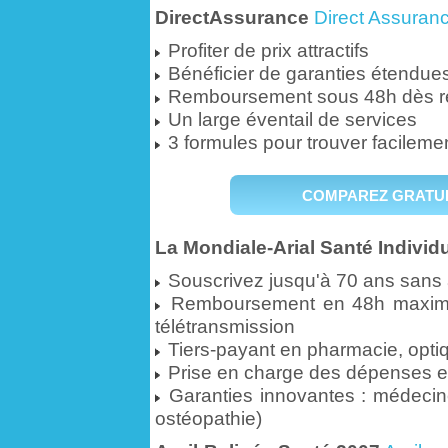
DirectAssurance
Direct Assuran
Profiter de prix attractifs
Bénéficier de garanties étendues (
Remboursement sous 48h dès r
Un large éventail de services
3 formules pour trouver facilemen
COMPAREZ GRATUI
La Mondiale-Arial Santé Individu
Souscrivez jusqu'à 70 ans sans 
Remboursement en 48h maximu
télétransmission
Tiers-payant en pharmacie, optiq
Prise en charge des dépenses en
Garanties innovantes : médecines
ostéopathie)