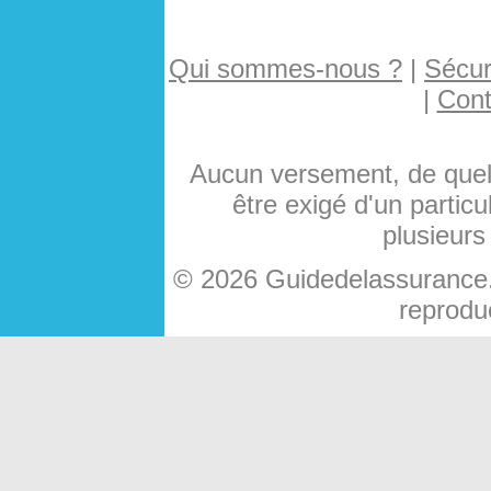
Qui sommes-nous ?
|
Sécuri
|
Cont
Aucun versement, de quelq
être exigé d'un particu
plusieurs
© 2026 Guidedelassurance.c
reproduc