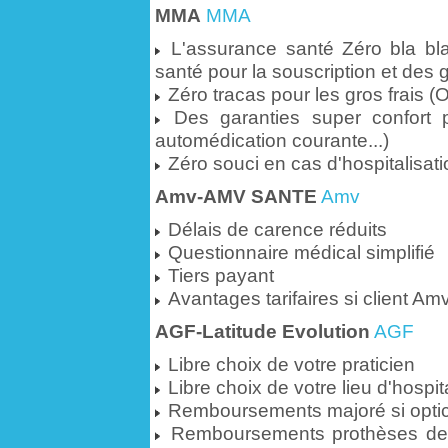
MMA
MMA
L'assurance santé Zéro bla bl
santé pour la souscription et des g
Zéro tracas pour les gros frais (O
Des garanties super confort p
automédication courante...)
Zéro souci en cas d'hospitalisati
Amv-AMV SANTE
Amv
Délais de carence réduits
Questionnaire médical simplifié
Tiers payant
Avantages tarifaires si client Am
AGF-Latitude Evolution
AGF
Libre choix de votre praticien
Libre choix de votre lieu d'hospit
Remboursements majoré si optici
Remboursements prothèses dent