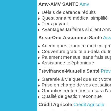
Amv-AMV SANTE
Amv
Délais de carence réduits
Questionnaire médical simplifié
Tiers payant
Avantages tarifaires si client Am
AssurOne-Assurance Santé
As
Aucun questionnaire médical pré
Couverture gratuite au-delà du t
Paiement mensuel sans frais su
Assistance téléphonique
Prévifrance-Mutuelle Santé
Prév
Garantie à vie quel que soit votr
Prise en charge de vos cotisati
Garanties renforcées en cas d'acc
Qualité de gestion reconnue
Crédit Agricole
Crédit Agricole