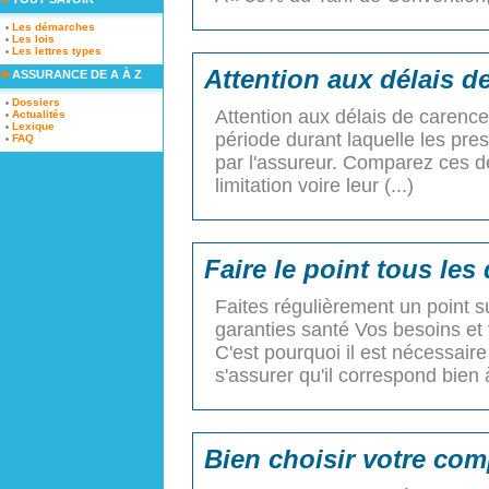
Les démarches
Les lois
Les lettres types
Attention aux délais d
ASSURANCE DE A À Z
Dossiers
Attention aux délais de carence
Actualités
Lexique
période durant laquelle les pre
FAQ
par l'assureur. Comparez ces dé
limitation voire leur (...)
Faire le point tous les
Faites régulièrement un point su
garanties santé Vos besoins et v
C'est pourquoi il est nécessaire
s'assurer qu'il correspond bien à 
Bien choisir votre com