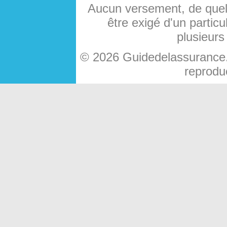
Aucun versement, de quelq
être exigé d'un particu
plusieurs
© 2026 Guidedelassurance.c
reproduc