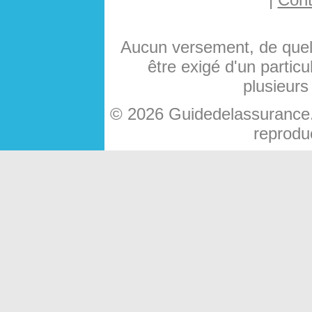
Aucun versement, de quelq
être exigé d'un particu
plusieurs
© 2026 Guidedelassurance.c
reproduc