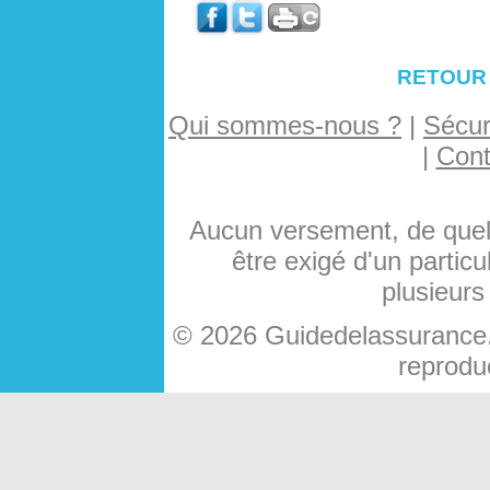
RETOUR
Qui sommes-nous ?
|
Sécuri
|
Cont
Aucun versement, de quelq
être exigé d'un particu
plusieurs
© 2026 Guidedelassurance.c
reproduc