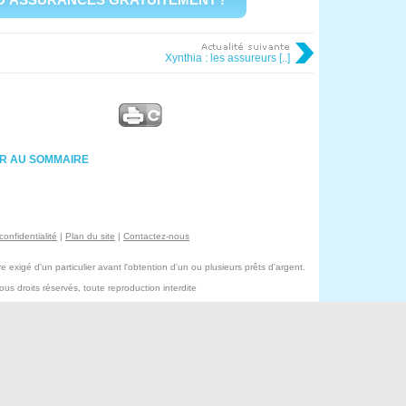
Xynthia : les assureurs [..]
R AU SOMMAIRE
confidentialité
|
Plan du site
|
Contactez-nous
exigé d'un particulier avant l'obtention d'un ou plusieurs prêts d'argent.
s droits réservés, toute reproduction interdite