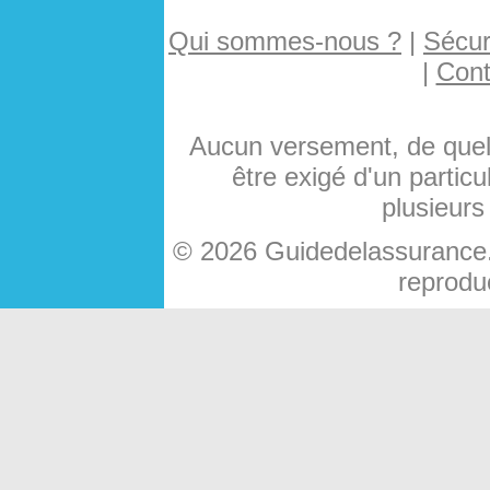
Qui sommes-nous ?
|
Sécuri
|
Cont
Aucun versement, de quelq
être exigé d'un particu
plusieurs
© 2026 Guidedelassurance.c
reproduc