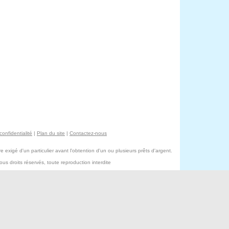
confidentialité
|
Plan du site
|
Contactez-nous
exigé d'un particulier avant l'obtention d'un ou plusieurs prêts d'argent.
s droits réservés, toute reproduction interdite