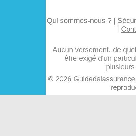
Qui sommes-nous ?
|
Sécuri
|
Cont
Aucun versement, de quelq
être exigé d'un particu
plusieurs
© 2026 Guidedelassurance.c
reproduc