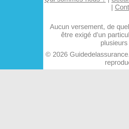
|
Cont
Aucun versement, de quelq
être exigé d'un particu
plusieurs
© 2026 Guidedelassurance.c
reproduc