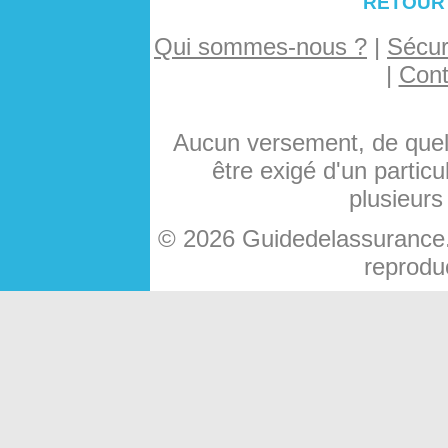
RETOUR
Qui sommes-nous ?
|
Sécuri
|
Cont
Aucun versement, de quelq
être exigé d'un particu
plusieurs
© 2026 Guidedelassurance.c
reproduc