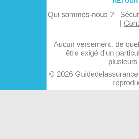
RETOUR
Qui sommes-nous ?
|
Sécuri
|
Cont
Aucun versement, de quelq
être exigé d'un particu
plusieurs
© 2026 Guidedelassurance.c
reproduc