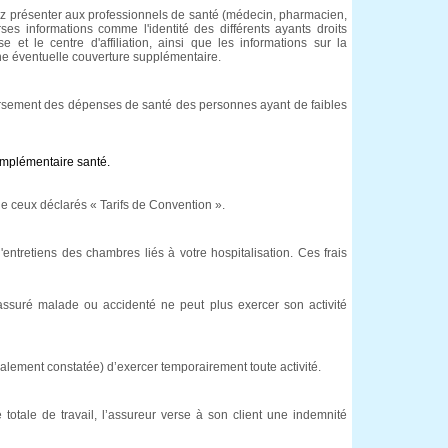
ez présenter aux professionnels de santé (médecin, pharmacien,
erses informations comme l'identité des différents ayants droits
isse et le centre d'affiliation, ainsi que les informations sur la
ne éventuelle couverture supplémentaire.
rsement des dépenses de santé des personnes ayant de faibles
omplémentaire santé.
ue ceux déclarés « Tarifs de Convention ».
d'entretiens des chambres liés à votre hospitalisation. Ces frais
l'assuré malade ou accidenté ne peut plus exercer son activité
calement constatée) d’exercer temporairement toute activité.
 totale de travail, l’assureur verse à son client une indemnité