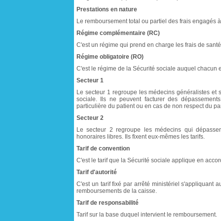
Prestations en nature
Le remboursement total ou partiel des frais engagés à l
Régime complémentaire (RC)
C'est un régime qui prend en charge les frais de sant
Régime obligatoire (RO)
C'est le régime de la Sécurité sociale auquel chacun es
Secteur 1
Le secteur 1 regroupe les médecins généralistes et spé
sociale. Ils ne peuvent facturer des dépassements
particulière du patient ou en cas de non respect du pa
Secteur 2
Le secteur 2 regroupe les médecins qui dépassent l
honoraires libres. Ils fixent eux-mêmes les tarifs.
Tarif de convention
C'est le tarif que la Sécurité sociale applique en acc
Tarif d'autorité
C'est un tarif fixé par arrêté ministériel s'appliqua
remboursements de la caisse.
Tarif de responsabilité
Tarif sur la base duquel intervient le remboursement.