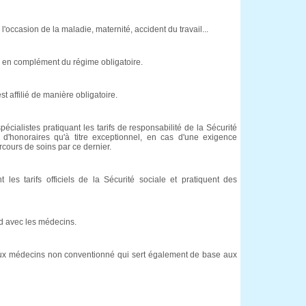
'occasion de la maladie, maternité, accident du travail...
é en complément du régime obligatoire.
t affilié de manière obligatoire.
cialistes pratiquant les tarifs de responsabilité de la Sécurité
 d'honoraires qu'à titre exceptionnel, en cas d'une exigence
rcours de soins par ce dernier.
es tarifs officiels de la Sécurité sociale et pratiquent des
ord avec les médecins.
nt aux médecins non conventionné qui sert également de base aux