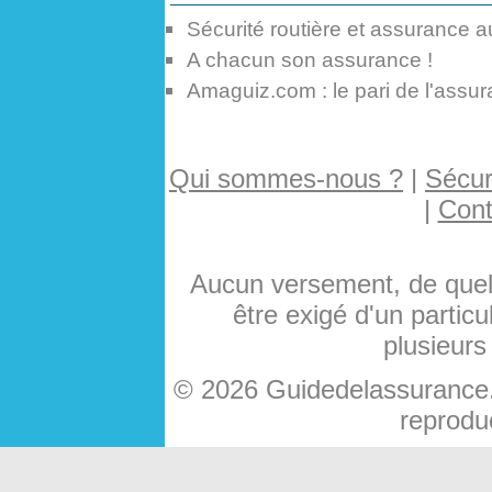
Sécurité routière et assurance a
A chacun son assurance !
Amaguiz.com : le pari de l'assu
Qui sommes-nous ?
|
Sécuri
|
Cont
Aucun versement, de quelq
être exigé d'un particu
plusieurs
© 2026 Guidedelassurance.c
reproduc