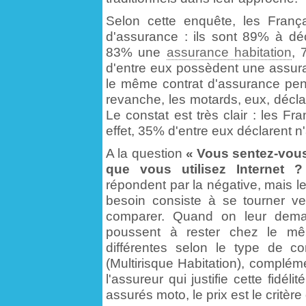
Selon cette enquête, les Fran
d'assurance : ils sont 89% à dé
83% une
assurance habitation
, 
d'entre eux possèdent une assuran
le même contrat d'assurance pe
revanche, les motards, eux, décla
Le constat est très clair : les Fr
effet, 35% d'entre eux déclarent 
A la question
« Vous sentez-vous
que vous utilisez Internet ?
répondent par la négative, mais 
besoin consiste à se tourner ve
comparer. Quand on leur deman
poussent à rester chez le mê
différentes selon le type de co
(Multirisque Habitation), compléme
l'assureur qui justifie cette fidé
assurés moto, le prix est le critèr