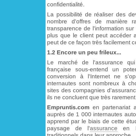
confidentialité.
La possibilité de réaliser des d
nombre d'offres de manière rap
transparence de l'information sur 
plus que le client peut accéder 
peut de ce façon très facilement c
1.2 Encore un peu frileux...
Le marché de l'assurance qui
française sous-entend un poten
conversion à l'Internet ne s'o
internautes sont nombreux à cho
sites des compagnies d'assurance
ils ne concluent que très rarement 
Empruntis.com
en partenariat
auprès de 1 000 internautes aut
apprend par le biais de cette étud
paysage de l'
assurance
en Fr
traditionnels dans leur approche.