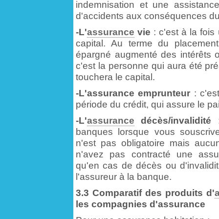
indemnisation et une assistance
d'accidents aux conséquences du
-L'
assurance
vie
: c'est à la foi
capital. Au terme du placement 
épargné augmenté des intérêts o
c'est la personne qui aura été pr
touchera le capital.
-L'assurance emprunteur
: c'es
période du crédit, qui assure le 
-L'
assurance
décès/invalidité
:
banques lorsque vous souscrive
n'est pas obligatoire mais auc
n'avez pas contracté une assura
qu'en cas de décès ou d'invalidit
l'assureur à la banque.
3.3 Comparatif des produits d'
les compagnies d'assurance