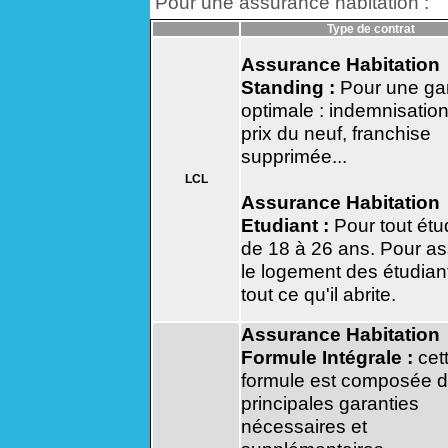
Pour une assurance habitation :
Type de contrat
Assurance Habitation
Standing :
Pour une ga
optimale : indemnisatio
prix du neuf, franchise
supprimée...
LCL
Assurance Habitation
Etudiant :
Pour tout étu
de 18 à 26 ans. Pour as
le logement des étudian
tout ce qu'il abrite.
Assurance Habitation
Formule Intégrale :
cet
formule est composée 
principales garanties
nécessaires et