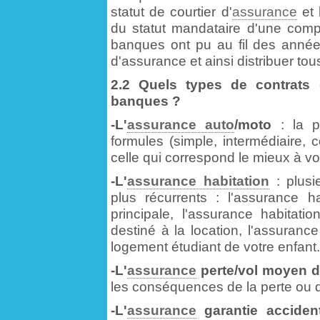
statut de courtier d'
assurance
et 
du statut mandataire d'une comp
banques ont pu au fil des années
d'assurance et ainsi distribuer tous
2.2 Quels types de contrats 
banques ?
-L'
assurance auto
/moto
: la p
formules (simple, intermédiaire, 
celle qui correspond le mieux à v
-L'
assurance habitation
: plusi
plus récurrents : l'assurance h
principale, l'assurance habitati
destiné à la location, l'assuranc
logement étudiant de votre enfant.
-L'
assurance
perte/vol moyen d
les conséquences de la perte ou 
-L'
assurance
garantie acciden