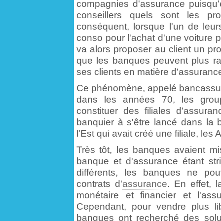
compagnies d'assurance puisqu'el
conseillers quels sont les pro
conséquent, lorsque l'un de leur
conso pour l'achat d'une voiture p
va alors proposer au client un pr
que les banques peuvent plus ra
ses clients en matière d'assuranc
Ce phénomène, appelé bancassura
dans les années 70, les gro
constituer des filiales d'assura
banquier à s'être lancé dans la 
l'Est qui avait créé une filiale, l
Très tôt, les banques avaient mi
banque et d'assurance étant st
différents, les banques ne po
contrats d'
assurance
. En effet,
monétaire et financier et l'a
Cependant, pour vendre plus li
banques ont recherché des solut