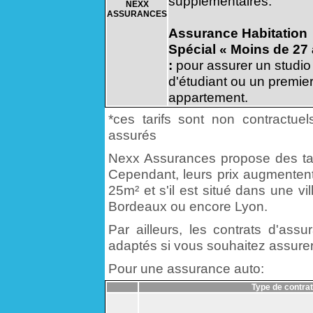
supplémentaires.
NEXX
ASSURANCES
Assurance Habitation
Spécial « Moins de 27
:
pour assurer un studio
d'étudiant ou un premie
appartement.
*ces tarifs sont non contractuel
assurés
Nexx Assurances propose des tari
Cependant, leurs prix augmentent
25m² et s'il est situé dans une v
Bordeaux ou encore Lyon.
Par ailleurs, les contrats d'ass
adaptés si vous souhaitez assurer 
Pour une assurance auto:
Type de contrat