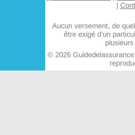
|
Cont
Aucun versement, de quelq
être exigé d'un particu
plusieurs
© 2026 Guidedelassurance.c
reproduc