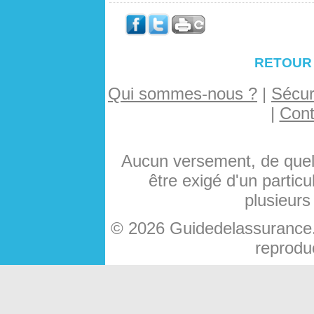
RETOUR
Qui sommes-nous ?
|
Sécuri
|
Cont
Aucun versement, de quelq
être exigé d'un particu
plusieurs
© 2026 Guidedelassurance.c
reproduc