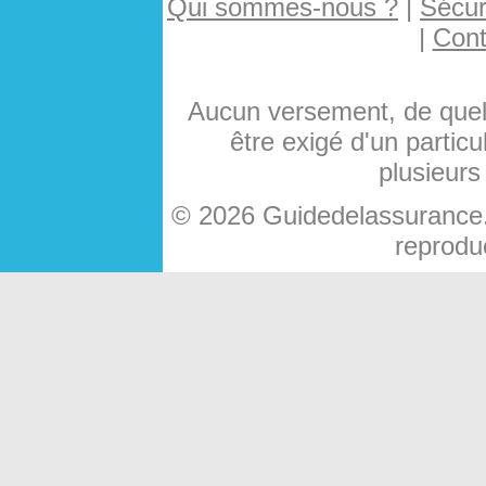
Qui sommes-nous ?
|
Sécuri
|
Cont
Aucun versement, de quelq
être exigé d'un particu
plusieurs
© 2026 Guidedelassurance.c
reproduc