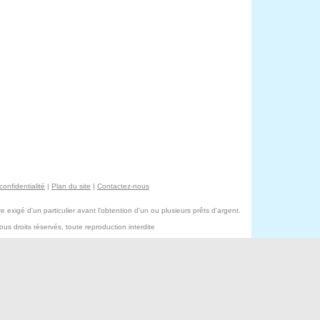
confidentialité
|
Plan du site
|
Contactez-nous
exigé d'un particulier avant l'obtention d'un ou plusieurs prêts d'argent.
s droits réservés, toute reproduction interdite