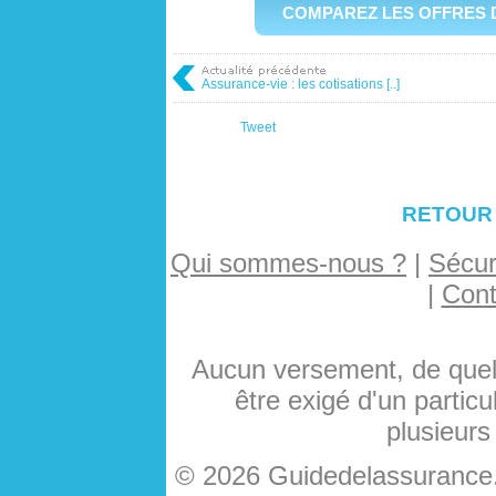
COMPAREZ LES OFFRES 
Assurance-vie : les cotisations [..]
Tweet
RETOUR
Qui sommes-nous ?
|
Sécuri
|
Cont
Aucun versement, de quelq
être exigé d'un particu
plusieurs
© 2026 Guidedelassurance.c