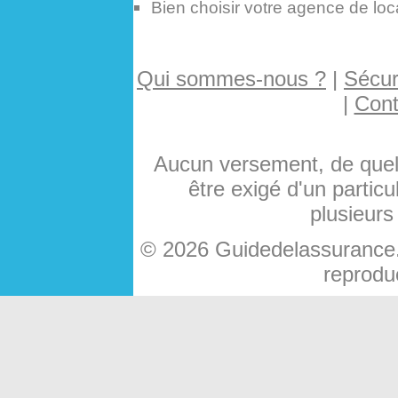
Bien choisir votre agence de loc
Qui sommes-nous ?
|
Sécuri
|
Cont
Aucun versement, de quelq
être exigé d'un particu
plusieurs
© 2026 Guidedelassurance.c
reproduc